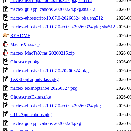
mactex-texshoptahoe-20260327.pkg.sha512
2026-03
mactex-guiapplications-20260224.pkg.sha512
2026-03
mactex-ghostscript-10.07.0-20260324.pkg.sha512
2026-03
mactex-ghostscript-10.07.0-extras-20260324.pkg.sha512
2026-03
README
2026-03
MacTeXtras.zip
2026-02
mactex-MacTeXtras-20260215.zip
2026-02
Ghostscript.pkg
2026-03
mactex-ghostscript-10.07.0-20260324.pkg
2026-03
TeXShopLiquidGlass.pkg
2026-03
mactex-texshoptahoe-20260327.pkg
2026-03
GhostscriptExtras.pkg
2026-03
mactex-ghostscript-10.07.0-extras-20260324.pkg
2026-03
GUI-Applications.pkg
2026-02
mactex-guiapplications-20260224.pkg
2026-02