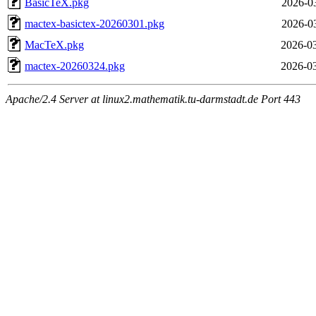
BasicTeX.pkg
2026-0
mactex-basictex-20260301.pkg
2026-0
MacTeX.pkg
2026-03
mactex-20260324.pkg
2026-03
Apache/2.4 Server at linux2.mathematik.tu-darmstadt.de Port 443