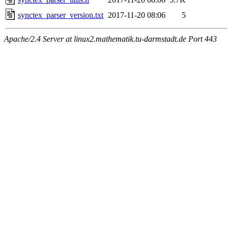
synctex_parser_version.txt
2017-11-20 08:06
5
Apache/2.4 Server at linux2.mathematik.tu-darmstadt.de Port 443