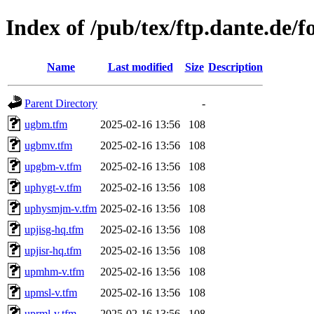
Index of /pub/tex/ftp.dante.de/f
Name
Last modified
Size
Description
Parent Directory
-
ugbm.tfm
2025-02-16 13:56
108
ugbmv.tfm
2025-02-16 13:56
108
upgbm-v.tfm
2025-02-16 13:56
108
uphygt-v.tfm
2025-02-16 13:56
108
uphysmjm-v.tfm
2025-02-16 13:56
108
upjisg-hq.tfm
2025-02-16 13:56
108
upjisr-hq.tfm
2025-02-16 13:56
108
upmhm-v.tfm
2025-02-16 13:56
108
upmsl-v.tfm
2025-02-16 13:56
108
uprml-v.tfm
2025-02-16 13:56
108