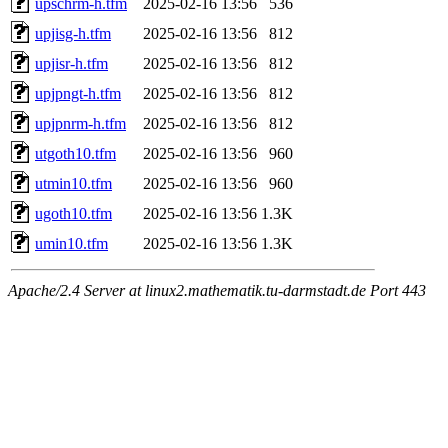
upschrm-h.tfm
2025-02-16 13:56
536
upjisg-h.tfm
2025-02-16 13:56
812
upjisr-h.tfm
2025-02-16 13:56
812
upjpngt-h.tfm
2025-02-16 13:56
812
upjpnrm-h.tfm
2025-02-16 13:56
812
utgoth10.tfm
2025-02-16 13:56
960
utmin10.tfm
2025-02-16 13:56
960
ugoth10.tfm
2025-02-16 13:56
1.3K
umin10.tfm
2025-02-16 13:56
1.3K
Apache/2.4 Server at linux2.mathematik.tu-darmstadt.de Port 443