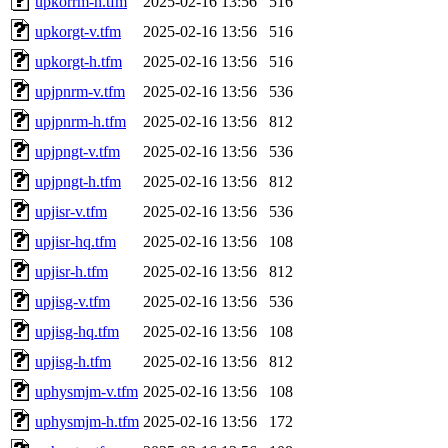
upkorrm-h.tfm
2025-02-16 13:56
516
upkorgt-v.tfm
2025-02-16 13:56
516
upkorgt-h.tfm
2025-02-16 13:56
516
upjpnrm-v.tfm
2025-02-16 13:56
536
upjpnrm-h.tfm
2025-02-16 13:56
812
upjpngt-v.tfm
2025-02-16 13:56
536
upjpngt-h.tfm
2025-02-16 13:56
812
upjisr-v.tfm
2025-02-16 13:56
536
upjisr-hq.tfm
2025-02-16 13:56
108
upjisr-h.tfm
2025-02-16 13:56
812
upjisg-v.tfm
2025-02-16 13:56
536
upjisg-hq.tfm
2025-02-16 13:56
108
upjisg-h.tfm
2025-02-16 13:56
812
uphysmjm-v.tfm
2025-02-16 13:56
108
uphysmjm-h.tfm
2025-02-16 13:56
172