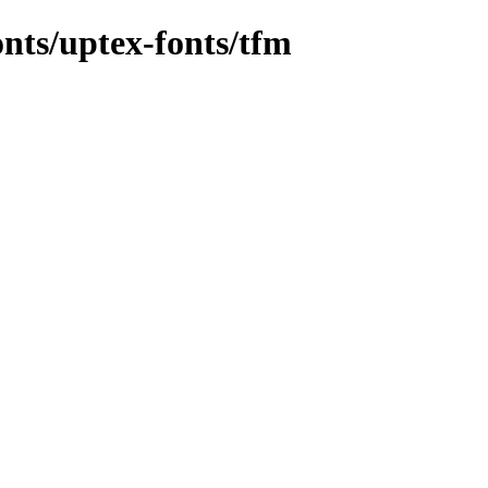
onts/uptex-fonts/tfm