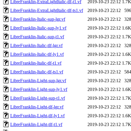
LibreFranklin-ExtraLightItalic-tlf-t1.vf
2019-10-23 22:12
1.7
LibreFranklin-ExtraLightItalic-tlf-ts1.vf
2019-10-23 22:12
59
LibreFranklin-Italic-sup-lgr.vf
2019-10-23 22:12
32
LibreFranklin-Italic-sup-ly1.vf
2019-10-23 22:12
1.6
LibreFranklin-Italic-sup-t1.vf
2019-10-23 22:12
1.7
LibreFranklin-Italic-tlf-lgr.vf
2019-10-23 22:12
32
LibreFranklin-Italic-tlf-ly1.vf
2019-10-23 22:12
1.6
LibreFranklin-Italic-tlf-t1.vf
2019-10-23 22:12
1.7
LibreFranklin-Italic-tlf-ts1.vf
2019-10-23 22:12
58
LibreFranklin-Light-sup-lgr.vf
2019-10-23 22:12
32
LibreFranklin-Light-sup-ly1.vf
2019-10-23 22:12
1.6
LibreFranklin-Light-sup-t1.vf
2019-10-23 22:12
1.7
LibreFranklin-Light-tlf-lgr.vf
2019-10-23 22:12
32
LibreFranklin-Light-tlf-ly1.vf
2019-10-23 22:12
1.6
LibreFranklin-Light-tlf-t1.vf
2019-10-23 22:12
1.7