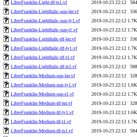
LibreFranklin-Light-tlf-ts1.vf
2019-10-23 22:12
58
LibreFranklin-LightItalic-sup-lgr.vf
2019-10-23 22:12
33
LibreFranklin-LightItalic-sup-ly1.vf
2019-10-23 22:12
1.7
LibreFranklin-LightItalic-sup-t1.vf
2019-10-23 22:12
1.7
LibreFranklin-LightItalic-tlf-lgr.vf
2019-10-23 22:12
33
LibreFranklin-LightItalic-tlf-ly1.vf
2019-10-23 22:12
1.7
LibreFranklin-LightItalic-tlf-t1.vf
2019-10-23 22:12
1.7
LibreFranklin-LightItalic-tlf-ts1.vf
2019-10-23 22:12
58
LibreFranklin-Medium-sup-lgr.vf
2019-10-23 22:12
32
LibreFranklin-Medium-sup-ly1.vf
2019-10-23 22:12
1.6
LibreFranklin-Medium-sup-t1.vf
2019-10-23 22:12
1.7
LibreFranklin-Medium-tlf-lgr.vf
2019-10-23 22:12
32
LibreFranklin-Medium-tlf-ly1.vf
2019-10-23 22:12
1.6
LibreFranklin-Medium-tlf-t1.vf
2019-10-23 22:12
1.7
LibreFranklin-Medium-tlf-ts1.vf
2019-10-23 22:12
58