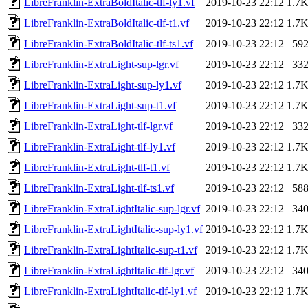
LibreFranklin-ExtraBoldItalic-tlf-ly1.vf
2019-10-23 22:12
1.7
LibreFranklin-ExtraBoldItalic-tlf-t1.vf
2019-10-23 22:12
1.7
LibreFranklin-ExtraBoldItalic-tlf-ts1.vf
2019-10-23 22:12
59
LibreFranklin-ExtraLight-sup-lgr.vf
2019-10-23 22:12
33
LibreFranklin-ExtraLight-sup-ly1.vf
2019-10-23 22:12
1.7
LibreFranklin-ExtraLight-sup-t1.vf
2019-10-23 22:12
1.7
LibreFranklin-ExtraLight-tlf-lgr.vf
2019-10-23 22:12
33
LibreFranklin-ExtraLight-tlf-ly1.vf
2019-10-23 22:12
1.7
LibreFranklin-ExtraLight-tlf-t1.vf
2019-10-23 22:12
1.7
LibreFranklin-ExtraLight-tlf-ts1.vf
2019-10-23 22:12
58
LibreFranklin-ExtraLightItalic-sup-lgr.vf
2019-10-23 22:12
34
LibreFranklin-ExtraLightItalic-sup-ly1.vf
2019-10-23 22:12
1.7
LibreFranklin-ExtraLightItalic-sup-t1.vf
2019-10-23 22:12
1.7
LibreFranklin-ExtraLightItalic-tlf-lgr.vf
2019-10-23 22:12
34
LibreFranklin-ExtraLightItalic-tlf-ly1.vf
2019-10-23 22:12
1.7