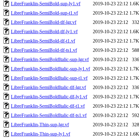
LibreFranklin-SemiBold-sup-ly1.vf
2019-10-23 22:12
1.6
LibreFranklin-SemiBold-sup-t1.vf
2019-10-23 22:12
1.7
LibreFranklin-SemiBold-tlf-lgr.vf
2019-10-23 22:12
33
LibreFranklin-SemiBold-tlf-ly1.vf
2019-10-23 22:12
1.6
LibreFranklin-SemiBold-tlf-t1.vf
2019-10-23 22:12
1.7
LibreFranklin-SemiBold-tlf-ts1.vf
2019-10-23 22:12
58
LibreFranklin-SemiBoldItalic-sup-lgr.vf
2019-10-23 22:12
33
LibreFranklin-SemiBoldItalic-sup-ly1.vf
2019-10-23 22:12
1.7
LibreFranklin-SemiBoldItalic-sup-t1.vf
2019-10-23 22:12
1.7
LibreFranklin-SemiBoldItalic-tlf-lgr.vf
2019-10-23 22:12
33
LibreFranklin-SemiBoldItalic-tlf-ly1.vf
2019-10-23 22:12
1.7
LibreFranklin-SemiBoldItalic-tlf-t1.vf
2019-10-23 22:12
1.7
LibreFranklin-SemiBoldItalic-tlf-ts1.vf
2019-10-23 22:12
59
LibreFranklin-Thin-sup-lgr.vf
2019-10-23 22:12
32
LibreFranklin-Thin-sup-ly1.vf
2019-10-23 22:12
1.6