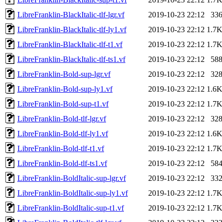
LibreFranklin-BlackItalic-tlf-lgr.vf
2019-10-23 22:12
33
LibreFranklin-BlackItalic-tlf-ly1.vf
2019-10-23 22:12
1.7
LibreFranklin-BlackItalic-tlf-t1.vf
2019-10-23 22:12
1.7
LibreFranklin-BlackItalic-tlf-ts1.vf
2019-10-23 22:12
58
LibreFranklin-Bold-sup-lgr.vf
2019-10-23 22:12
32
LibreFranklin-Bold-sup-ly1.vf
2019-10-23 22:12
1.6
LibreFranklin-Bold-sup-t1.vf
2019-10-23 22:12
1.7
LibreFranklin-Bold-tlf-lgr.vf
2019-10-23 22:12
32
LibreFranklin-Bold-tlf-ly1.vf
2019-10-23 22:12
1.6
LibreFranklin-Bold-tlf-t1.vf
2019-10-23 22:12
1.7
LibreFranklin-Bold-tlf-ts1.vf
2019-10-23 22:12
58
LibreFranklin-BoldItalic-sup-lgr.vf
2019-10-23 22:12
33
LibreFranklin-BoldItalic-sup-ly1.vf
2019-10-23 22:12
1.7
LibreFranklin-BoldItalic-sup-t1.vf
2019-10-23 22:12
1.7