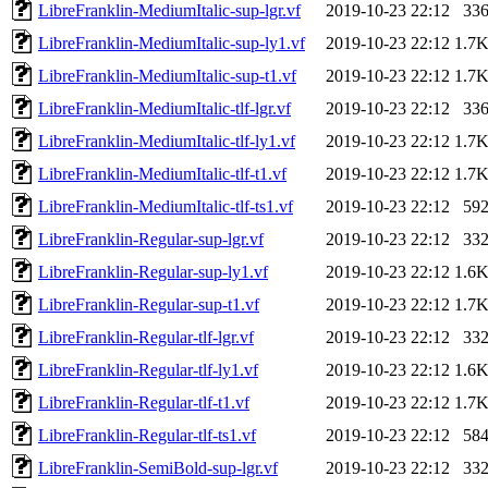
LibreFranklin-MediumItalic-sup-lgr.vf
2019-10-23 22:12
33
LibreFranklin-MediumItalic-sup-ly1.vf
2019-10-23 22:12
1.7
LibreFranklin-MediumItalic-sup-t1.vf
2019-10-23 22:12
1.7
LibreFranklin-MediumItalic-tlf-lgr.vf
2019-10-23 22:12
33
LibreFranklin-MediumItalic-tlf-ly1.vf
2019-10-23 22:12
1.7
LibreFranklin-MediumItalic-tlf-t1.vf
2019-10-23 22:12
1.7
LibreFranklin-MediumItalic-tlf-ts1.vf
2019-10-23 22:12
59
LibreFranklin-Regular-sup-lgr.vf
2019-10-23 22:12
33
LibreFranklin-Regular-sup-ly1.vf
2019-10-23 22:12
1.6
LibreFranklin-Regular-sup-t1.vf
2019-10-23 22:12
1.7
LibreFranklin-Regular-tlf-lgr.vf
2019-10-23 22:12
33
LibreFranklin-Regular-tlf-ly1.vf
2019-10-23 22:12
1.6
LibreFranklin-Regular-tlf-t1.vf
2019-10-23 22:12
1.7
LibreFranklin-Regular-tlf-ts1.vf
2019-10-23 22:12
58
LibreFranklin-SemiBold-sup-lgr.vf
2019-10-23 22:12
33