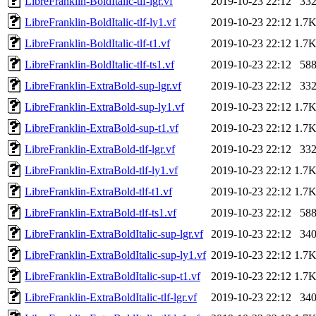
LibreFranklin-BoldItalic-tlf-lgr.vf
2019-10-23 22:12
33
LibreFranklin-BoldItalic-tlf-ly1.vf
2019-10-23 22:12
1.7
LibreFranklin-BoldItalic-tlf-t1.vf
2019-10-23 22:12
1.7
LibreFranklin-BoldItalic-tlf-ts1.vf
2019-10-23 22:12
58
LibreFranklin-ExtraBold-sup-lgr.vf
2019-10-23 22:12
33
LibreFranklin-ExtraBold-sup-ly1.vf
2019-10-23 22:12
1.7
LibreFranklin-ExtraBold-sup-t1.vf
2019-10-23 22:12
1.7
LibreFranklin-ExtraBold-tlf-lgr.vf
2019-10-23 22:12
33
LibreFranklin-ExtraBold-tlf-ly1.vf
2019-10-23 22:12
1.7
LibreFranklin-ExtraBold-tlf-t1.vf
2019-10-23 22:12
1.7
LibreFranklin-ExtraBold-tlf-ts1.vf
2019-10-23 22:12
58
LibreFranklin-ExtraBoldItalic-sup-lgr.vf
2019-10-23 22:12
34
LibreFranklin-ExtraBoldItalic-sup-ly1.vf
2019-10-23 22:12
1.7
LibreFranklin-ExtraBoldItalic-sup-t1.vf
2019-10-23 22:12
1.7
LibreFranklin-ExtraBoldItalic-tlf-lgr.vf
2019-10-23 22:12
34