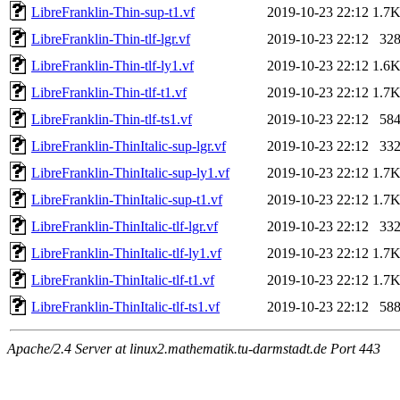
LibreFranklin-Thin-sup-t1.vf
2019-10-23 22:12
1.7
LibreFranklin-Thin-tlf-lgr.vf
2019-10-23 22:12
32
LibreFranklin-Thin-tlf-ly1.vf
2019-10-23 22:12
1.6
LibreFranklin-Thin-tlf-t1.vf
2019-10-23 22:12
1.7
LibreFranklin-Thin-tlf-ts1.vf
2019-10-23 22:12
58
LibreFranklin-ThinItalic-sup-lgr.vf
2019-10-23 22:12
33
LibreFranklin-ThinItalic-sup-ly1.vf
2019-10-23 22:12
1.7
LibreFranklin-ThinItalic-sup-t1.vf
2019-10-23 22:12
1.7
LibreFranklin-ThinItalic-tlf-lgr.vf
2019-10-23 22:12
33
LibreFranklin-ThinItalic-tlf-ly1.vf
2019-10-23 22:12
1.7
LibreFranklin-ThinItalic-tlf-t1.vf
2019-10-23 22:12
1.7
LibreFranklin-ThinItalic-tlf-ts1.vf
2019-10-23 22:12
58
Apache/2.4 Server at linux2.mathematik.tu-darmstadt.de Port 443