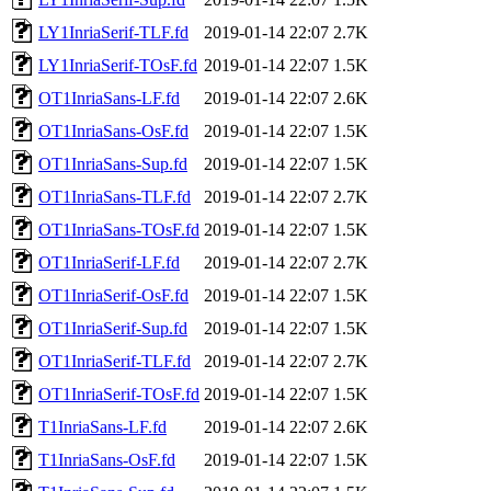
LY1InriaSerif-TLF.fd
2019-01-14 22:07
2.7K
LY1InriaSerif-TOsF.fd
2019-01-14 22:07
1.5K
OT1InriaSans-LF.fd
2019-01-14 22:07
2.6K
OT1InriaSans-OsF.fd
2019-01-14 22:07
1.5K
OT1InriaSans-Sup.fd
2019-01-14 22:07
1.5K
OT1InriaSans-TLF.fd
2019-01-14 22:07
2.7K
OT1InriaSans-TOsF.fd
2019-01-14 22:07
1.5K
OT1InriaSerif-LF.fd
2019-01-14 22:07
2.7K
OT1InriaSerif-OsF.fd
2019-01-14 22:07
1.5K
OT1InriaSerif-Sup.fd
2019-01-14 22:07
1.5K
OT1InriaSerif-TLF.fd
2019-01-14 22:07
2.7K
OT1InriaSerif-TOsF.fd
2019-01-14 22:07
1.5K
T1InriaSans-LF.fd
2019-01-14 22:07
2.6K
T1InriaSans-OsF.fd
2019-01-14 22:07
1.5K