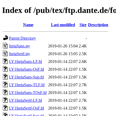
Index of /pub/tex/ftp.dante.de/fo
Name
Last modified
Size
Description
Parent Directory
-
InriaSans.sty
2019-01-26 15:04
2.4K
InriaSerif.sty
2019-01-26 15:05
2.5K
LY1InriaSans-LF.fd
2019-01-14 22:07
2.6K
LY1InriaSans-OsF.fd
2019-01-14 22:07
1.5K
LY1InriaSans-Sup.fd
2019-01-14 22:07
1.5K
LY1InriaSans-TLF.fd
2019-01-14 22:07
2.7K
LY1InriaSans-TOsF.fd
2019-01-14 22:07
1.5K
LY1InriaSerif-LF.fd
2019-01-14 22:07
2.7K
LY1InriaSerif-OsF.fd
2019-01-14 22:07
1.5K
LY1InriaSerif-Sup.fd
2019-01-14 22:07
1.5K