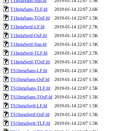
T1InriaSans-Sup.fd
2019-01-14 22:07
1.5K
T1InriaSans-TLF.fd
2019-01-14 22:07
2.6K
T1InriaSans-TOsF.fd
2019-01-14 22:07
1.5K
T1InriaSerif-LF.fd
2019-01-14 22:07
2.7K
T1InriaSerif-OsF.fd
2019-01-14 22:07
1.5K
T1InriaSerif-Sup.fd
2019-01-14 22:07
1.5K
T1InriaSerif-TLF.fd
2019-01-14 22:07
2.7K
T1InriaSerif-TOsF.fd
2019-01-14 22:07
1.5K
TS1InriaSans-LF.fd
2019-01-14 22:07
1.5K
TS1InriaSans-OsF.fd
2019-01-14 22:07
1.5K
TS1InriaSans-TLF.fd
2019-01-14 22:07
1.5K
TS1InriaSans-TOsF.fd
2019-01-14 22:07
1.5K
TS1InriaSerif-LF.fd
2019-01-14 22:07
1.5K
TS1InriaSerif-OsF.fd
2019-01-14 22:07
1.5K
TS1InriaSerif-TLF.fd
2019-01-14 22:07
1.5K