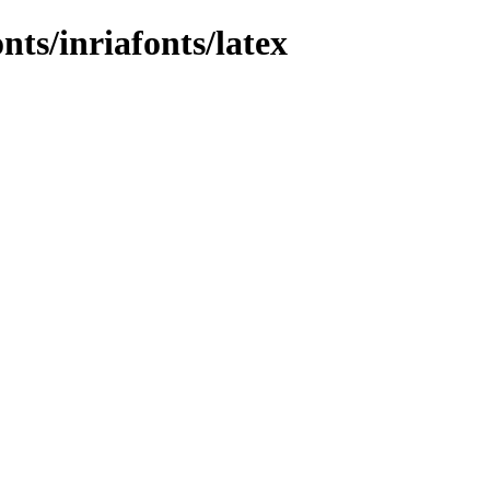
nts/inriafonts/latex